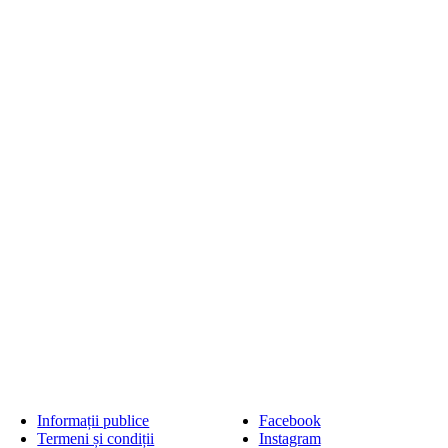
Informații publice
Facebook
Termeni și condiții
Instagram