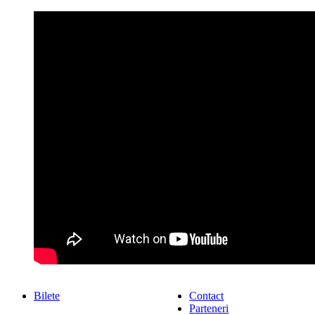
Bilete
Contact
Parteneri