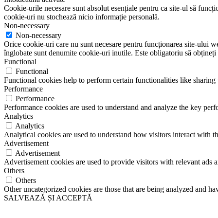
Cookie-urile necesare sunt absolut esențiale pentru ca site-ul să funcțio
cookie-uri nu stochează nicio informație personală.
Non-necessary
Non-necessary
Orice cookie-uri care nu sunt necesare pentru funcționarea site-ului web 
înglobate sunt denumite cookie-uri inutile. Este obligatoriu să obțineți
Functional
Functional
Functional cookies help to perform certain functionalities like sharing 
Performance
Performance
Performance cookies are used to understand and analyze the key perfor
Analytics
Analytics
Analytical cookies are used to understand how visitors interact with th
Advertisement
Advertisement
Advertisement cookies are used to provide visitors with relevant ads 
Others
Others
Other uncategorized cookies are those that are being analyzed and have
SALVEAZĂ ȘI ACCEPTĂ