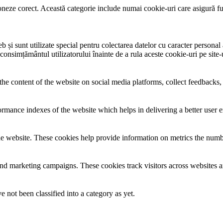
neze corect. Această categorie include numai cookie-uri care asigură funcț
și sunt utilizate special pentru colectarea datelor cu caracter personal al
 consimțământul utilizatorului înainte de a rula aceste cookie-uri pe site
the content of the website on social media platforms, collect feedbacks, 
mance indexes of the website which helps in delivering a better user ex
e website. These cookies help provide information on metrics the number 
and marketing campaigns. These cookies track visitors across websites a
 not been classified into a category as yet.