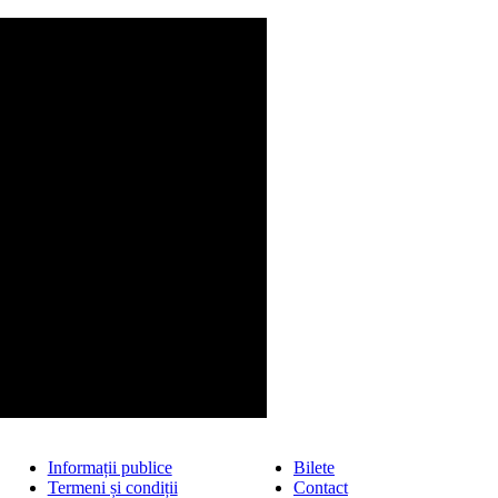
Informații publice
Bilete
Termeni și condiții
Contact