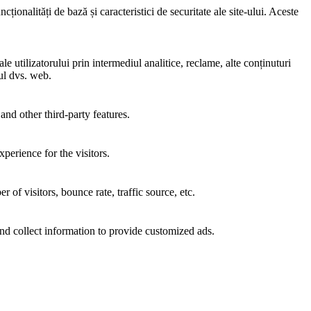
ionalități de bază și caracteristici de securitate ale site-ului. Aceste
e utilizatorului prin intermediul analitice, reclame, alte conținuturi
-ul dvs. web.
and other third-party features.
perience for the visitors.
of visitors, bounce rate, traffic source, etc.
nd collect information to provide customized ads.