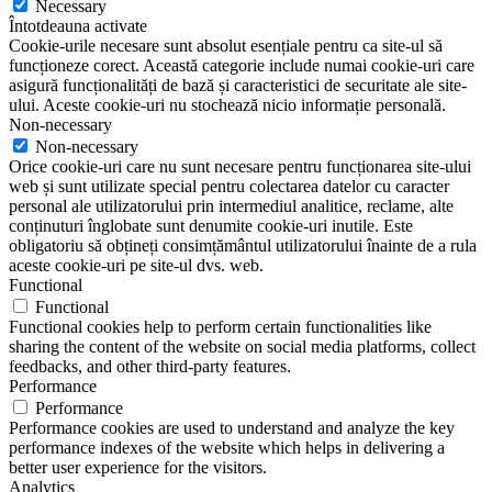
Necessary
Întotdeauna activate
Cookie-urile necesare sunt absolut esențiale pentru ca site-ul să
funcționeze corect. Această categorie include numai cookie-uri care
asigură funcționalități de bază și caracteristici de securitate ale site-
ului. Aceste cookie-uri nu stochează nicio informație personală.
Non-necessary
Non-necessary
Orice cookie-uri care nu sunt necesare pentru funcționarea site-ului
web și sunt utilizate special pentru colectarea datelor cu caracter
personal ale utilizatorului prin intermediul analitice, reclame, alte
conținuturi înglobate sunt denumite cookie-uri inutile. Este
obligatoriu să obțineți consimțământul utilizatorului înainte de a rula
aceste cookie-uri pe site-ul dvs. web.
Functional
Functional
Functional cookies help to perform certain functionalities like
sharing the content of the website on social media platforms, collect
feedbacks, and other third-party features.
Performance
Performance
Performance cookies are used to understand and analyze the key
performance indexes of the website which helps in delivering a
better user experience for the visitors.
Analytics