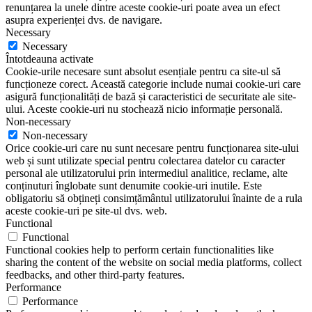
renunțarea la unele dintre aceste cookie-uri poate avea un efect
asupra experienței dvs. de navigare.
Necessary
Necessary
Întotdeauna activate
Cookie-urile necesare sunt absolut esențiale pentru ca site-ul să
funcționeze corect. Această categorie include numai cookie-uri care
asigură funcționalități de bază și caracteristici de securitate ale site-
ului. Aceste cookie-uri nu stochează nicio informație personală.
Non-necessary
Non-necessary
Orice cookie-uri care nu sunt necesare pentru funcționarea site-ului
web și sunt utilizate special pentru colectarea datelor cu caracter
personal ale utilizatorului prin intermediul analitice, reclame, alte
conținuturi înglobate sunt denumite cookie-uri inutile. Este
obligatoriu să obțineți consimțământul utilizatorului înainte de a rula
aceste cookie-uri pe site-ul dvs. web.
Functional
Functional
Functional cookies help to perform certain functionalities like
sharing the content of the website on social media platforms, collect
feedbacks, and other third-party features.
Performance
Performance