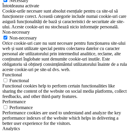
Necessary
Întotdeauna activate
Cookie-urile necesare sunt absolut esențiale pentru ca site-ul să
funcționeze corect. Această categorie include numai cookie-uri care
asigură funcționalități de bază și caracteristici de securitate ale site-
ului. Aceste cookie-uri nu stochează nicio informație personală.
Non-necessary
Non-necessary
Orice cookie-uri care nu sunt necesare pentru funcționarea site-ului
web și sunt utilizate special pentru colectarea datelor cu caracter
personal ale utilizatorului prin intermediul analitice, reclame, alte
conținuturi înglobate sunt denumite cookie-uri inutile. Este
obligatoriu să obțineți consimțământul utilizatorului înainte de a rula
aceste cookie-uri pe site-ul dvs. web.
Functional
Functional
Functional cookies help to perform certain functionalities like
sharing the content of the website on social media platforms, collect
feedbacks, and other third-party features.
Performance
Performance
Performance cookies are used to understand and analyze the key
performance indexes of the website which helps in delivering a
better user experience for the visitors.
Analytics