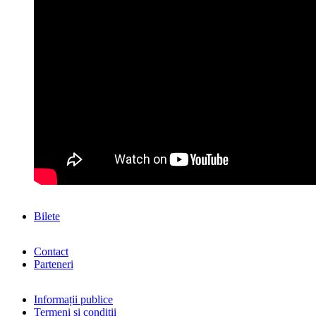
Bilete
Contact
Parteneri
Informații publice
Termeni și condiții