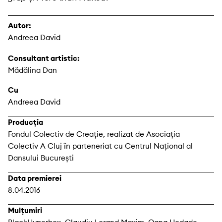
Autor:
Andreea David
Consultant artistic:
Mădălina Dan
Cu
Andreea David
Producția
Fondul Colectiv de Creație, realizat de Asociația
Colectiv A Cluj în parteneriat cu Centrul Național al
Dansului București
Data premierei
8.04.2016
Mulțumiri