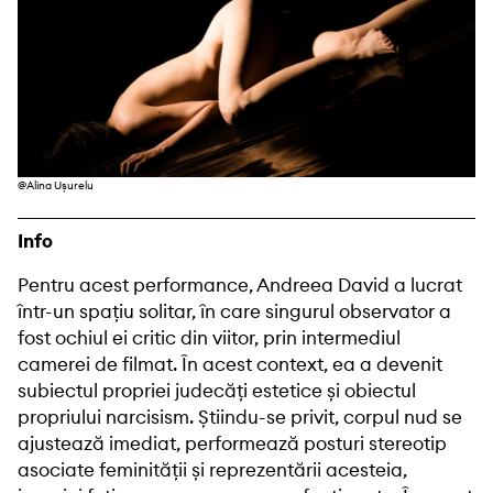
@Alina Ușurelu
Info
Pentru acest performance, Andreea David a lucrat
într-un spaţiu solitar, în care singurul observator a
fost ochiul ei critic din viitor, prin intermediul
camerei de filmat. În acest context, ea a devenit
subiectul propriei judecăţi estetice și obiectul
propriului narcisism. Știindu-se privit, corpul nud se
ajustează imediat, performează posturi stereotip
asociate feminităţii și reprezentării acesteia,