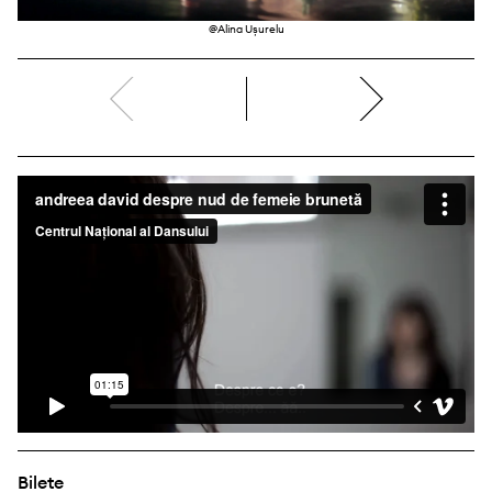
@Alina Ușurelu
dreapta
Bilete