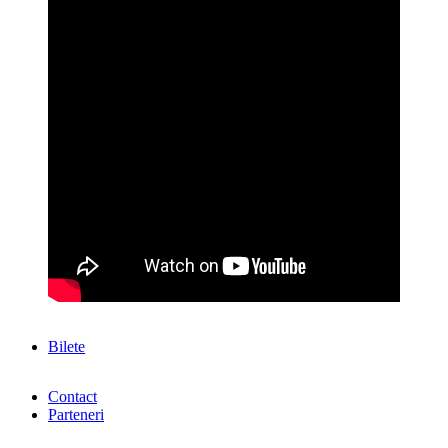
Bilete
Contact
Parteneri