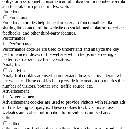
obligatoriu să obțineți consimțământul utilizatorului înainte de a rula
aceste cookie-uri pe site-ul dvs. web.
Functional
Functional
Functional cookies help to perform certain functionalities like
sharing the content of the website on social media platforms, collect
feedbacks, and other third-party features.
Performance
Performance
Performance cookies are used to understand and analyze the key
performance indexes of the website which helps in delivering a
better user experience for the visitors.
Analytics
Analytics
Analytical cookies are used to understand how visitors interact with
the website. These cookies help provide information on metrics the
number of visitors, bounce rate, traffic source, etc.
Advertisement
Advertisement
Advertisement cookies are used to provide visitors with relevant ads
and marketing campaigns. These cookies track visitors across
websites and collect information to provide customized ads.
Others
Others
Other uncategorized cookies are those that are being analyzed and