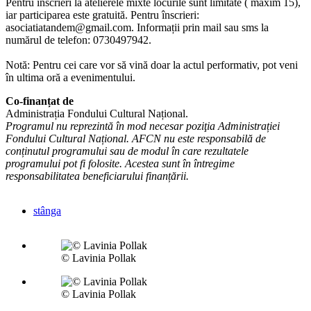
Pentru înscrieri la atelierele mixte locurile sunt limitate ( maxim 15),
iar participarea este gratuită. Pentru înscrieri:
asociatiatandem@gmail.com. Informații prin mail sau sms la
numărul de telefon: 0730497942.
Notă: Pentru cei care vor să vină doar la actul performativ, pot veni
în ultima oră a evenimentului.
Co-finanțat de
Administrația Fondului Cultural Național.
Programul nu reprezintă în mod necesar poziţia Administrației
Fondului Cultural Național. AFCN nu este responsabilă de
conținutul programului sau de modul în care rezultatele
programului pot fi folosite. Acestea sunt în întregime
responsabilitatea beneficiarului finanțării.
stânga
© Lavinia Pollak
© Lavinia Pollak