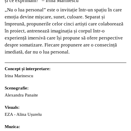
și ce exprimăm?” – Irina Marinescu
„Nu o lua personal” este o invitație într-un spațiu în care
emoția devine mișcare, sunet, culoare. Separat și
împreună, propunerile celor cinci artiști care colaborează
în proiect, antrenează imaginația și corpul într-o
experiență imersivă care își propune să ofere perspective
despre somatizare. Fiecare propunere are o consecință
imediată, dar nu o lua personal.
Concept și interpretare:
Irina Marinescu
Scenografie:
Alexandra Panaite
Visuals:
EZA - Alina Ușurelu
Muzica: