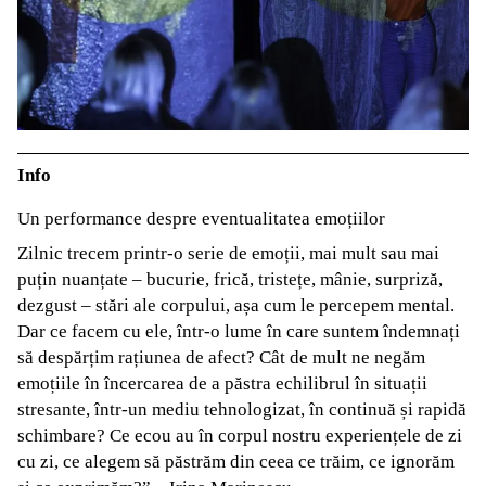
Info
Un performance despre eventualitatea emoțiilor
Zilnic trecem printr-o serie de emoții, mai mult sau mai
puțin nuanțate – bucurie, frică, tristețe, mânie, surpriză,
dezgust – stări ale corpului, așa cum le percepem mental.
Dar ce facem cu ele, într-o lume în care suntem îndemnați
să despărțim rațiunea de afect? Cât de mult ne negăm
emoțiile în încercarea de a păstra echilibrul în situații
stresante, într-un mediu tehnologizat, în continuă și rapidă
schimbare? Ce ecou au în corpul nostru experiențele de zi
cu zi, ce alegem să păstrăm din ceea ce trăim, ce ignorăm