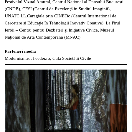
Festivalul Vizual Amural, Centrul Național al Dansului București
(CNDB), CESI (Centrul de Excelenţă în Studiul Imaginii),
UNATC I.L.Caragiale prin CINETic (Centrul Internațional de
Cercetare și Educație în Tehnologii Inovativ Creative), La Firul
Ierbii – Centru pentru Dezbateri și Inițiative Civice, Muzeul
Național de Artă Contemporană (MNAC)
Parteneri media
Modernism.ro, Feeder.ro, Gala Societății Civile