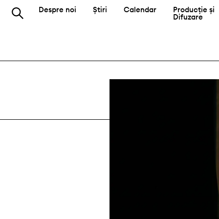
Despre noi
Știri
Calendar
Producție și
Difuzare