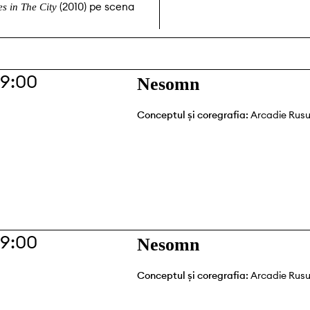
(2010) pe scena
es in The City
19:00
Nesomn
Conceptul și coregrafia:
Arcadie Rus
19:00
Nesomn
Conceptul și coregrafia:
Arcadie Rus