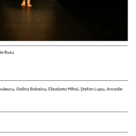
ie Rusu
escu, Galina Bobeicu, Elisabeta Mihai, Ștefan Lupu, Arcadie