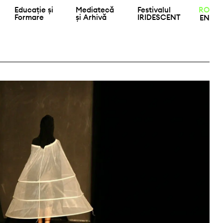
Educație și
Mediatecă
Festivalul
RO
Formare
și Arhivă
IRIDESCENT
EN