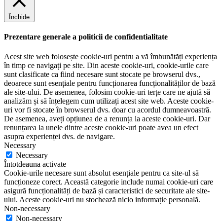
Închide
Prezentare generale a politicii de confidentialitate
Acest site web folosește cookie-uri pentru a vă îmbunătăți experiența
în timp ce navigați pe site. Din aceste cookie-uri, cookie-urile care
sunt clasificate ca fiind necesare sunt stocate pe browserul dvs.,
deoarece sunt esențiale pentru funcționarea funcționalităților de bază
ale site-ului. De asemenea, folosim cookie-uri terțe care ne ajută să
analizăm și să înțelegem cum utilizați acest site web. Aceste cookie-
uri vor fi stocate în browserul dvs. doar cu acordul dumneavoastră.
De asemenea, aveți opțiunea de a renunța la aceste cookie-uri. Dar
renunțarea la unele dintre aceste cookie-uri poate avea un efect
asupra experienței dvs. de navigare.
Necessary
Necessary
Întotdeauna activate
Cookie-urile necesare sunt absolut esențiale pentru ca site-ul să
funcționeze corect. Această categorie include numai cookie-uri care
asigură funcționalități de bază și caracteristici de securitate ale site-
ului. Aceste cookie-uri nu stochează nicio informație personală.
Non-necessary
Non-necessary