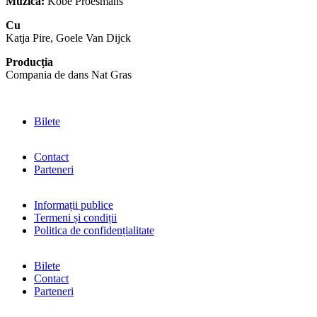
Muzica:
Kobe Proesmans
Cu
Katja Pire, Goele Van Dijck
Producția
Compania de dans Nat Gras
Bilete
Contact
Parteneri
Informații publice
Termeni și condiții
Politica de confidențialitate
Bilete
Contact
Parteneri