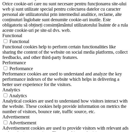
Orice cookie-uri care nu sunt necesare pentru funcționarea site-ului
web și sunt utilizate special pentru colectarea datelor cu caracter
personal ale utilizatorului prin intermediul analitice, reclame, alte
conținuturi înglobate sunt denumite cookie-uri inutile. Este
obligatoriu să obțineți consimțământul utilizatorului înainte de a rula
aceste cookie-uri pe site-ul dvs. web.
Functional
Functional
Functional cookies help to perform certain functionalities like
sharing the content of the website on social media platforms, collect
feedbacks, and other third-party features.
Performance
Performance
Performance cookies are used to understand and analyze the key
performance indexes of the website which helps in delivering a
better user experience for the visitors.
Analytics
Analytics
Analytical cookies are used to understand how visitors interact with
the website. These cookies help provide information on metrics the
number of visitors, bounce rate, traffic source, etc.
Advertisement
Advertisement
Advertisement cookies are used to provide visitors with relevant ads