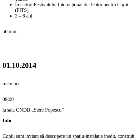
În cadrul Festivalului Internațional de Teatru pentru Copii
(FITS)
3 – 6 ani
50 min.
01.10.2014
miercuri
09:00
la sala CNDB „Stere Popescu”
Info
Copiii sunt invitați să descopere un spațiu-instalație inedit, construit