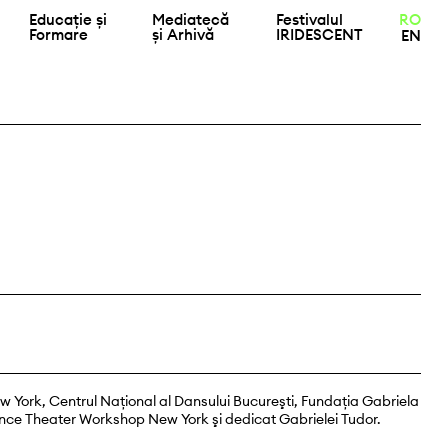
Educație și
Mediatecă
Festivalul
RO
Formare
și Arhivă
IRIDESCENT
EN
ew York, Centrul Naţional al Dansului Bucureşti, Fundaţia Gabriela
ce Theater Workshop New York şi dedicat Gabrielei Tudor.