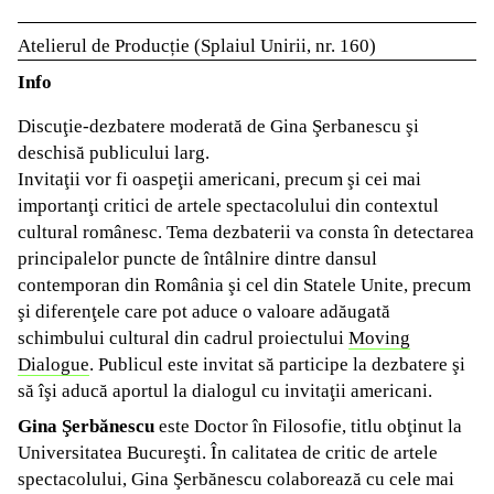
Atelierul de Producție (Splaiul Unirii, nr. 160)
Info
Discuţie-dezbatere moderată de Gina Şerbanescu şi
deschisă publicului larg.
Invitaţii vor fi oaspeţii americani, precum şi cei mai
importanţi critici de artele spectacolului din contextul
cultural românesc. Tema dezbaterii va consta în detectarea
principalelor puncte de întâlnire dintre dansul
contemporan din România şi cel din Statele Unite, precum
şi diferenţele care pot aduce o valoare adăugată
schimbului cultural din cadrul proiectului
Moving
Dialogue
. Publicul este invitat să participe la dezbatere şi
să îşi aducă aportul la dialogul cu invitaţii americani.
Gina Şerbănescu
este Doctor în Filosofie, titlu obţinut la
Universitatea Bucureşti. În calitatea de critic de artele
spectacolului, Gina Şerbănescu colaborează cu cele mai