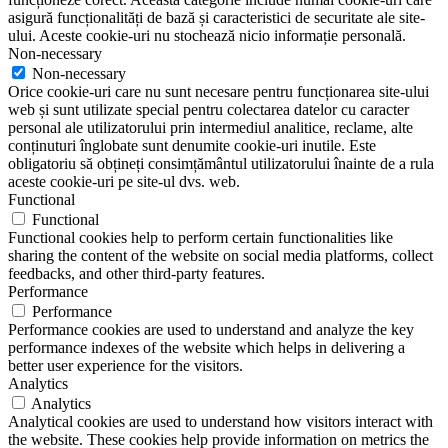
asigură funcționalități de bază și caracteristici de securitate ale site-
ului. Aceste cookie-uri nu stochează nicio informație personală.
Non-necessary
Non-necessary
Orice cookie-uri care nu sunt necesare pentru funcționarea site-ului
web și sunt utilizate special pentru colectarea datelor cu caracter
personal ale utilizatorului prin intermediul analitice, reclame, alte
conținuturi înglobate sunt denumite cookie-uri inutile. Este
obligatoriu să obțineți consimțământul utilizatorului înainte de a rula
aceste cookie-uri pe site-ul dvs. web.
Functional
Functional
Functional cookies help to perform certain functionalities like
sharing the content of the website on social media platforms, collect
feedbacks, and other third-party features.
Performance
Performance
Performance cookies are used to understand and analyze the key
performance indexes of the website which helps in delivering a
better user experience for the visitors.
Analytics
Analytics
Analytical cookies are used to understand how visitors interact with
the website. These cookies help provide information on metrics the