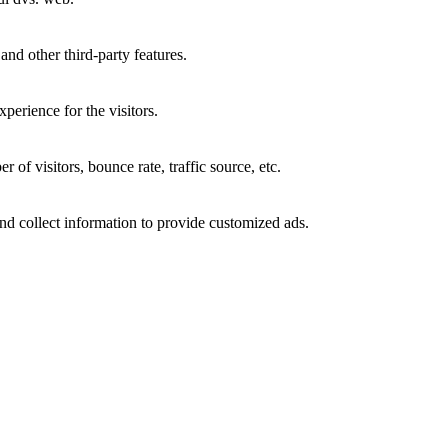
and other third-party features.
perience for the visitors.
of visitors, bounce rate, traffic source, etc.
nd collect information to provide customized ads.