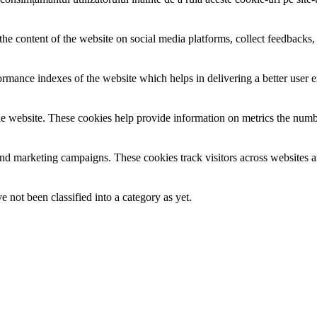
the content of the website on social media platforms, collect feedbacks, 
mance indexes of the website which helps in delivering a better user ex
e website. These cookies help provide information on metrics the number 
and marketing campaigns. These cookies track visitors across websites a
 not been classified into a category as yet.