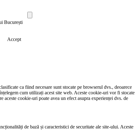
ui București
Accept
clasificate ca fiind necesare sunt stocate pe browserul dvs., deoarece
înțelegem cum utilizați acest site web. Aceste cookie-uri vor fi stocate
e aceste cookie-uri poate avea un efect asupra experienței dvs. de
ionalități de bază și caracteristici de securitate ale site-ului. Aceste