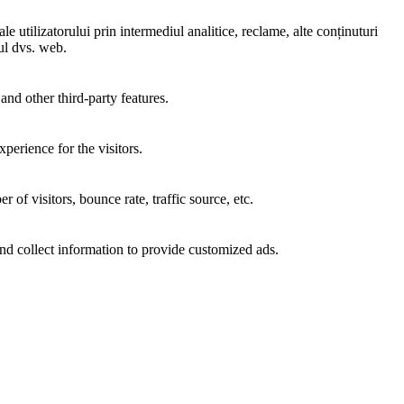
e utilizatorului prin intermediul analitice, reclame, alte conținuturi
-ul dvs. web.
and other third-party features.
perience for the visitors.
of visitors, bounce rate, traffic source, etc.
nd collect information to provide customized ads.