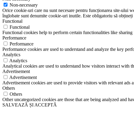
Non-necessary
Orice cookie-uri care nu sunt necesare pentru funcționarea site-ului web 
înglobate sunt denumite cookie-uri inutile. Este obligatoriu să obțineți
Functional
Functional
Functional cookies help to perform certain functionalities like sharing 
Performance
Performance
Performance cookies are used to understand and analyze the key perfor
Analytics
Analytics
Analytical cookies are used to understand how visitors interact with th
Advertisement
Advertisement
Advertisement cookies are used to provide visitors with relevant ads 
Others
Others
Other uncategorized cookies are those that are being analyzed and have
SALVEAZĂ ȘI ACCEPTĂ