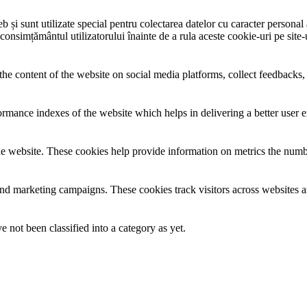
și sunt utilizate special pentru colectarea datelor cu caracter personal al
 consimțământul utilizatorului înainte de a rula aceste cookie-uri pe site
the content of the website on social media platforms, collect feedbacks, 
mance indexes of the website which helps in delivering a better user ex
e website. These cookies help provide information on metrics the number 
and marketing campaigns. These cookies track visitors across websites a
 not been classified into a category as yet.