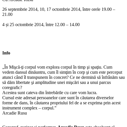
26 septembrie 2014, 10, 17 octombrie 2014, între orele 19.00 –
21.00
4 și 25 octombrie 2014, între 12.00 – 14.00
Info
„În Mişcă-ţi corpul vom explora corpul în timp şi spaţiu. Cum
vedem dansul dinăuntru, cum îl simţim în corp şi cum este perceput
atunci când îl transpunem în concret? Ce ne dermină să înfrânăm sau
să dăm libertate şi amplitudine unei mişcări sau a unui parcus
coregrafic?
Acestea sunt cateva din întrebările cu care vom lucra.
Cursul este adresat persoanelor care sunt în căutarea diverselor
forme de dans, în căutarea propriului fel de a se exprima prin acest
instrument complex – corpul.”
Arcadie Rusu