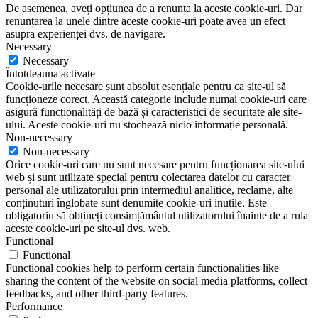
De asemenea, aveți opțiunea de a renunța la aceste cookie-uri. Dar
renunțarea la unele dintre aceste cookie-uri poate avea un efect
asupra experienței dvs. de navigare.
Necessary
Necessary
Întotdeauna activate
Cookie-urile necesare sunt absolut esențiale pentru ca site-ul să
funcționeze corect. Această categorie include numai cookie-uri care
asigură funcționalități de bază și caracteristici de securitate ale site-
ului. Aceste cookie-uri nu stochează nicio informație personală.
Non-necessary
Non-necessary
Orice cookie-uri care nu sunt necesare pentru funcționarea site-ului
web și sunt utilizate special pentru colectarea datelor cu caracter
personal ale utilizatorului prin intermediul analitice, reclame, alte
conținuturi înglobate sunt denumite cookie-uri inutile. Este
obligatoriu să obțineți consimțământul utilizatorului înainte de a rula
aceste cookie-uri pe site-ul dvs. web.
Functional
Functional
Functional cookies help to perform certain functionalities like
sharing the content of the website on social media platforms, collect
feedbacks, and other third-party features.
Performance