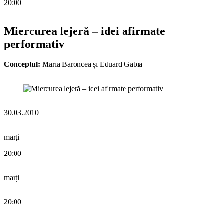
20:00
Miercurea lejeră – idei afirmate
performativ
Conceptul:
Maria Baroncea și Eduard Gabia
30.03.2010
marți
20:00
marți
20:00