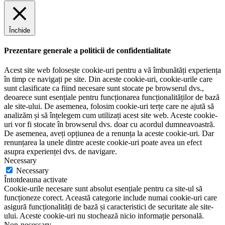
Închide
Prezentare generale a politicii de confidentialitate
Acest site web folosește cookie-uri pentru a vă îmbunătăți experiența
în timp ce navigați pe site. Din aceste cookie-uri, cookie-urile care
sunt clasificate ca fiind necesare sunt stocate pe browserul dvs.,
deoarece sunt esențiale pentru funcționarea funcționalităților de bază
ale site-ului. De asemenea, folosim cookie-uri terțe care ne ajută să
analizăm și să înțelegem cum utilizați acest site web. Aceste cookie-
uri vor fi stocate în browserul dvs. doar cu acordul dumneavoastră.
De asemenea, aveți opțiunea de a renunța la aceste cookie-uri. Dar
renunțarea la unele dintre aceste cookie-uri poate avea un efect
asupra experienței dvs. de navigare.
Necessary
Necessary
Întotdeauna activate
Cookie-urile necesare sunt absolut esențiale pentru ca site-ul să
funcționeze corect. Această categorie include numai cookie-uri care
asigură funcționalități de bază și caracteristici de securitate ale site-
ului. Aceste cookie-uri nu stochează nicio informație personală.
Non-necessary