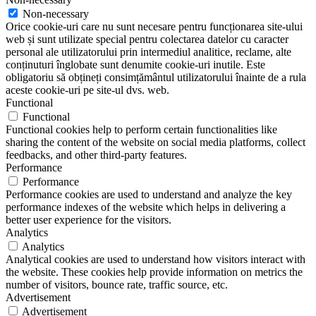
Non-necessary
Orice cookie-uri care nu sunt necesare pentru funcționarea site-ului
web și sunt utilizate special pentru colectarea datelor cu caracter
personal ale utilizatorului prin intermediul analitice, reclame, alte
conținuturi înglobate sunt denumite cookie-uri inutile. Este
obligatoriu să obțineți consimțământul utilizatorului înainte de a rula
aceste cookie-uri pe site-ul dvs. web.
Functional
Functional
Functional cookies help to perform certain functionalities like
sharing the content of the website on social media platforms, collect
feedbacks, and other third-party features.
Performance
Performance
Performance cookies are used to understand and analyze the key
performance indexes of the website which helps in delivering a
better user experience for the visitors.
Analytics
Analytics
Analytical cookies are used to understand how visitors interact with
the website. These cookies help provide information on metrics the
number of visitors, bounce rate, traffic source, etc.
Advertisement
Advertisement