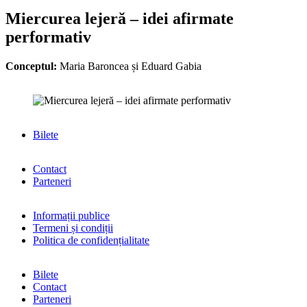
Miercurea lejeră – idei afirmate
performativ
Conceptul:
Maria Baroncea și Eduard Gabia
Bilete
Contact
Parteneri
Informații publice
Termeni și condiții
Politica de confidențialitate
Bilete
Contact
Parteneri