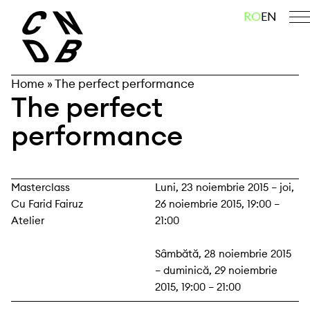
Skip
caută
RO
EN
to
content
Home
»
The perfect performance
The perfect
performance
Masterclass
Luni, 23 noiembrie 2015 – joi,
Cu Farid Fairuz
26 noiembrie 2015, 19:00 –
Atelier
21:00
Sâmbătă, 28 noiembrie 2015
– duminică, 29 noiembrie
2015, 19:00 – 21:00