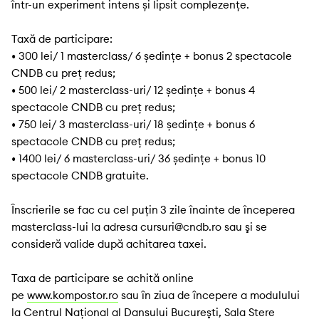
într-un experiment intens și lipsit complezențe.
Taxă de participare:
• 300 lei/ 1 masterclass/ 6 ședințe + bonus 2 spectacole
CNDB cu preţ redus;
• 500 lei/ 2 masterclass-uri/ 12 ședințe + bonus 4
spectacole CNDB cu preț redus;
• 750 lei/ 3 masterclass-uri/ 18 ședințe + bonus 6
spectacole CNDB cu preț redus;
• 1400 lei/ 6 masterclass-uri/ 36 ședințe + bonus 10
spectacole CNDB gratuite.
Înscrierile se fac cu cel puţin
3 zile înainte de începerea
masterclass-lui la adresa cursuri@cndb.ro sau şi se
consideră valide după achitarea taxei.
Taxa de participare se achită online
pe
www.kompostor.ro
sau în ziua de începere a modulului
la Centrul Naţional al Dansului Bucureşti, Sala Stere