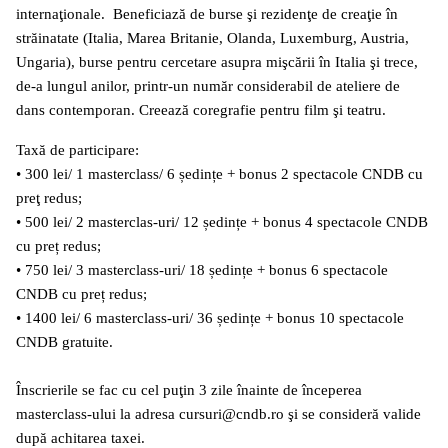
internaţionale. Beneficiază de burse şi rezidenţe de creaţie în
străinatate (Italia, Marea Britanie, Olanda, Luxemburg, Austria,
Ungaria), burse pentru cercetare asupra mişcării în Italia şi trece,
de-a lungul anilor, printr-un număr considerabil de ateliere de
dans contemporan. Creează coregrafie pentru film şi teatru.
Taxă de participare:
• 300 lei/ 1 masterclass/ 6 ședințe + bonus 2 spectacole CNDB cu
preţ redus;
• 500 lei/ 2 masterclas-uri/ 12 ședințe + bonus 4 spectacole CNDB
cu preț redus;
• 750 lei/ 3 masterclass-uri/ 18 ședințe + bonus 6 spectacole
CNDB cu preț redus;
• 1400 lei/ 6 masterclass-uri/ 36 ședințe + bonus 10 spectacole
CNDB gratuite.
Înscrierile se fac cu cel puţin 3 zile înainte de începerea
masterclass-ului la adresa cursuri@cndb.ro şi se consideră valide
după achitarea taxei.