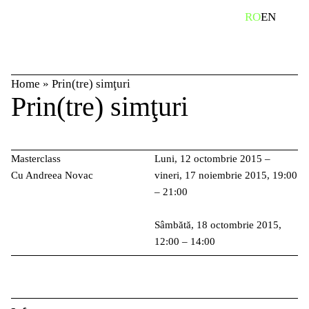
Skip
caută
RO
EN
to
content
Home
»
Prin(tre) simţuri
Prin(tre) simţuri
Masterclass
Luni, 12 octombrie 2015 –
Cu Andreea Novac
vineri, 17 noiembrie 2015, 19:00
– 21:00
Sâmbătă, 18 octombrie 2015,
12:00 – 14:00