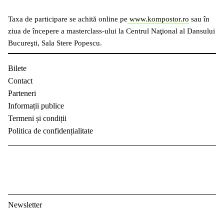
Taxa de participare se achită online pe
www.kompostor.ro
sau în
ziua de începere a masterclass-ului la Centrul Naţional al Dansului
Bucureşti, Sala Stere Popescu.
Bilete
Contact
Parteneri
Informații publice
Termeni și condiții
Politica de confidențialitate
Newsletter