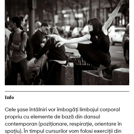
Info
Cele şase întâlniri vor îmbogăți limbajul corporal
propriu cu elemente de bază din dansul
contemporan (poziționare, respirație, orientare în
spațiu). În timpul cursurilor vom folosi exerciții din