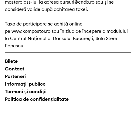
masterclass-lui la adresa cursuri@cndb.ro sau şi se
consideră valide după achitarea taxei.
Taxa de participare se achită online
pe
www.kompostor.ro
sau în ziua de începere a modulului
la Centrul Naţional al Dansului Bucureşti, Sala Stere
Popescu.
Bilete
Contact
Parteneri
Informații publice
Termeni și condiții
Politica de confidențialitate