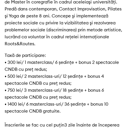
de Master în coregrafie în cadrul aceleiaşi universități.
Predă dans contemporan, Contact Improvisation, Pilates
şi Yoga de peste 8 ani. Concepe şi implementează
proiecte sociale cu privire la vizibilitatea şi rezolvarea
problemelor sociale (discriminarea) prin metode artistice,
lucrând ca voluntar în cadrul rețelei internaționale
Roots&Routes.
Taxă de participare:
• 300 lei/ 1 masterclass/ 6 ședințe + bonus 2 spectacole
CNDB cu preţ redus;
• 500 lei/ 2 masterclass-uri/ 12 ședințe + bonus 4
spectacole CNDB cu preț redus;
• 750 lei/ 3 masterclass-uri/ 18 ședințe + bonus 6
spectacole CNDB cu preț redus;
• 1400 lei/ 6 masterclass-uri/ 36 ședințe + bonus 10
spectacole CNDB gratuite.
Înscrierile se fac cu cel puţin3 zile înainte de începerea