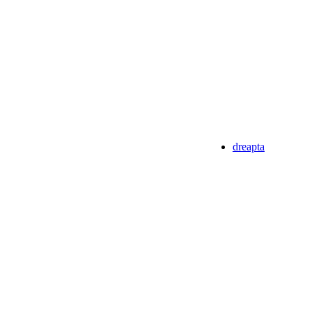
dreapta