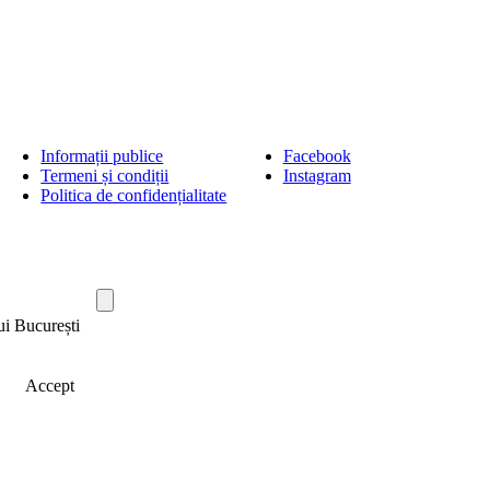
Informații publice
Facebook
Termeni și condiții
Instagram
Politica de confidențialitate
ui București
Accept