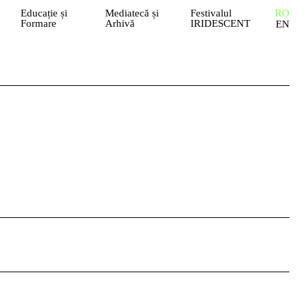
Educație și
Mediatecă și
Festivalul
RO
Formare
Arhivă
IRIDESCENT
EN