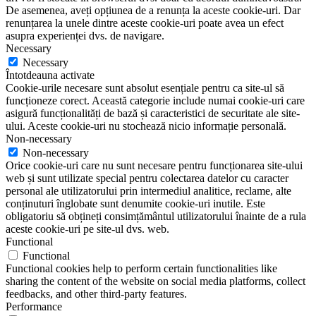
De asemenea, aveți opțiunea de a renunța la aceste cookie-uri. Dar
renunțarea la unele dintre aceste cookie-uri poate avea un efect
asupra experienței dvs. de navigare.
Necessary
Necessary
Întotdeauna activate
Cookie-urile necesare sunt absolut esențiale pentru ca site-ul să
funcționeze corect. Această categorie include numai cookie-uri care
asigură funcționalități de bază și caracteristici de securitate ale site-
ului. Aceste cookie-uri nu stochează nicio informație personală.
Non-necessary
Non-necessary
Orice cookie-uri care nu sunt necesare pentru funcționarea site-ului
web și sunt utilizate special pentru colectarea datelor cu caracter
personal ale utilizatorului prin intermediul analitice, reclame, alte
conținuturi înglobate sunt denumite cookie-uri inutile. Este
obligatoriu să obțineți consimțământul utilizatorului înainte de a rula
aceste cookie-uri pe site-ul dvs. web.
Functional
Functional
Functional cookies help to perform certain functionalities like
sharing the content of the website on social media platforms, collect
feedbacks, and other third-party features.
Performance