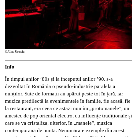
©Alina Ușurelu
Info
În timpul anilor ‘80s și la începutul anilor ’90, s-a
dezvoltat în România o pseudo-industrie paralelă a
nunților. Sute de formații au apărut peste tot în țară, iar
muzica predilectă la evenimentele în familie, fie acasă, fie
la restaurant, era ceea ce astăzi numim „protomanele”, un
amestec de pop oriental electro, cu influențe tradiționale și
care se va cristaliza, ulterior, în „manele”, muzica
contemporană de nuntă. Nenumărate exemple din acest