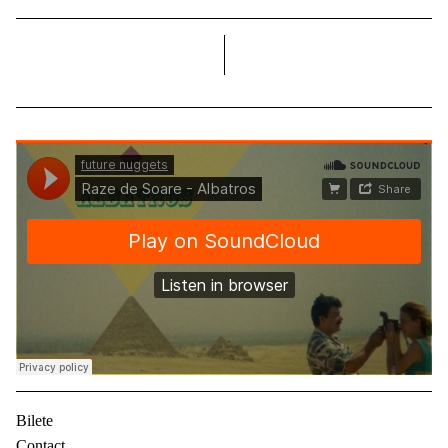
dreapta
Bilete
Contact