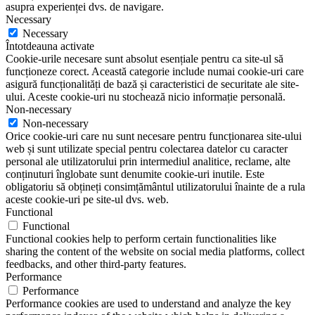
asupra experienței dvs. de navigare.
Necessary
Necessary
Întotdeauna activate
Cookie-urile necesare sunt absolut esențiale pentru ca site-ul să
funcționeze corect. Această categorie include numai cookie-uri care
asigură funcționalități de bază și caracteristici de securitate ale site-
ului. Aceste cookie-uri nu stochează nicio informație personală.
Non-necessary
Non-necessary
Orice cookie-uri care nu sunt necesare pentru funcționarea site-ului
web și sunt utilizate special pentru colectarea datelor cu caracter
personal ale utilizatorului prin intermediul analitice, reclame, alte
conținuturi înglobate sunt denumite cookie-uri inutile. Este
obligatoriu să obțineți consimțământul utilizatorului înainte de a rula
aceste cookie-uri pe site-ul dvs. web.
Functional
Functional
Functional cookies help to perform certain functionalities like
sharing the content of the website on social media platforms, collect
feedbacks, and other third-party features.
Performance
Performance
Performance cookies are used to understand and analyze the key