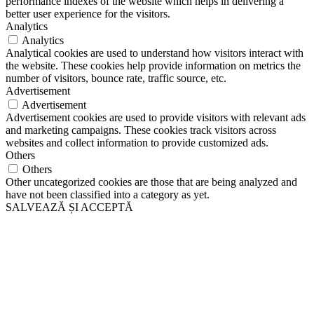
performance indexes of the website which helps in delivering a
better user experience for the visitors.
Analytics
Analytics
Analytical cookies are used to understand how visitors interact with
the website. These cookies help provide information on metrics the
number of visitors, bounce rate, traffic source, etc.
Advertisement
Advertisement
Advertisement cookies are used to provide visitors with relevant ads
and marketing campaigns. These cookies track visitors across
websites and collect information to provide customized ads.
Others
Others
Other uncategorized cookies are those that are being analyzed and
have not been classified into a category as yet.
SALVEAZĂ ȘI ACCEPTĂ