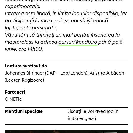
experimentale.
Intrarea este liberă, în limita locurilor disponibile, iar
participanții la masterclass pot să își aducă
laptopurile personale.
Vă rugăm să trimiteți un mail pentru înscrierea la
masterclass la adresa
cursuri@cndb.ro
până pe 8
iunie, ora 14h00.
Lecture susținut de
Johannes Birringer (DAP – Lab/London), Aristița Albăcan
(Lector, Regizoare)
Parteneri
CINETic
Mentiuni speciale
Discuțiile vor avea loc în
limba engleză