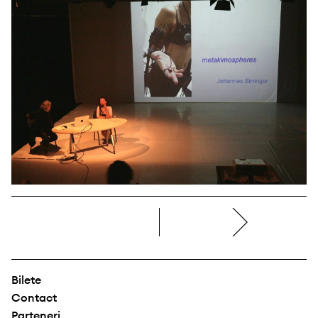
dreapta
Bilete
Contact
Parteneri