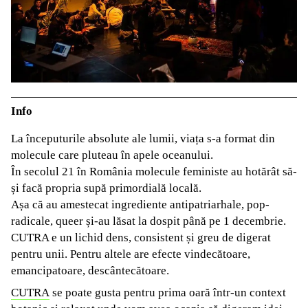
Info
La începuturile absolute ale lumii, viața s-a format din
molecule care pluteau în apele oceanului.
În secolul 21 în România molecule feministe au hotărât să-
și facă propria supă primordială locală.
Așa că au amestecat ingrediente antipatriarhale, pop-
radicale, queer și-au lăsat la dospit până pe 1 decembrie.
CUTRA e un lichid dens, consistent și greu de digerat
pentru unii. Pentru altele are efecte vindecătoare,
emancipatoare, descântecătoare.
CUTRA
se poate gusta pentru prima oară într-un context