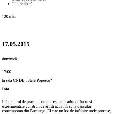
Intrare liberă
120 min.
17.05.2015
duminică
17:00
la sala CNDB „Stere Popescu”
Info
Laboratorul de practici comune este un cadru de lucru și
experimentare construit de artiști activi în zona dansului
contemporan din București. El este un loc de întâlnire unde procese,