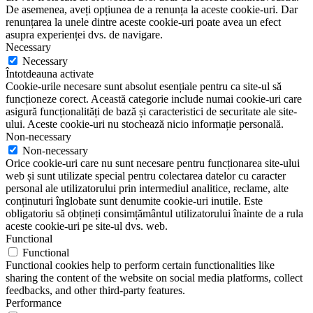
De asemenea, aveți opțiunea de a renunța la aceste cookie-uri. Dar
renunțarea la unele dintre aceste cookie-uri poate avea un efect
asupra experienței dvs. de navigare.
Necessary
Necessary
Întotdeauna activate
Cookie-urile necesare sunt absolut esențiale pentru ca site-ul să
funcționeze corect. Această categorie include numai cookie-uri care
asigură funcționalități de bază și caracteristici de securitate ale site-
ului. Aceste cookie-uri nu stochează nicio informație personală.
Non-necessary
Non-necessary
Orice cookie-uri care nu sunt necesare pentru funcționarea site-ului
web și sunt utilizate special pentru colectarea datelor cu caracter
personal ale utilizatorului prin intermediul analitice, reclame, alte
conținuturi înglobate sunt denumite cookie-uri inutile. Este
obligatoriu să obțineți consimțământul utilizatorului înainte de a rula
aceste cookie-uri pe site-ul dvs. web.
Functional
Functional
Functional cookies help to perform certain functionalities like
sharing the content of the website on social media platforms, collect
feedbacks, and other third-party features.
Performance