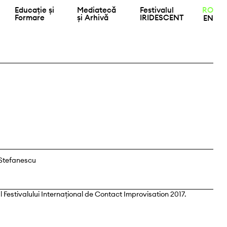
Educație și
Mediatecă
Festivalul
RO
Formare
și Arhivă
IRIDESCENT
EN
Stefanescu
 Festivalului Internațional de Contact Improvisation 2017.