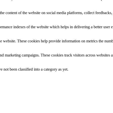
the content of the website on social media platforms, collect feedbacks, 
mance indexes of the website which helps in delivering a better user ex
e website. These cookies help provide information on metrics the number 
and marketing campaigns. These cookies track visitors across websites a
 not been classified into a category as yet.