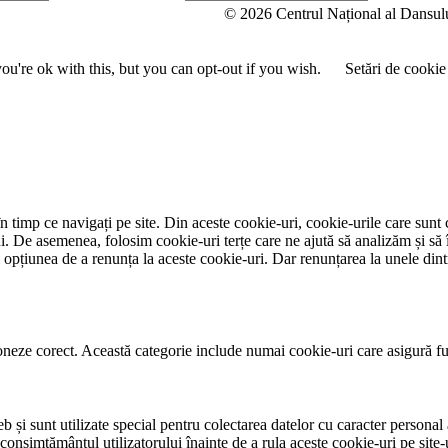
u
© 2026 Centrul Național al Dansul
m
e
u're ok with this, but you can opt-out if you wish.
Setări de cookie
 timp ce navigați pe site. Din aceste cookie-uri, cookie-urile care sunt 
lui. De asemenea, folosim cookie-uri terțe care ne ajută să analizăm și să 
țiunea de a renunța la aceste cookie-uri. Dar renunțarea la unele dintr
neze corect. Această categorie include numai cookie-uri care asigură funcț
și sunt utilizate special pentru colectarea datelor cu caracter personal al
 consimțământul utilizatorului înainte de a rula aceste cookie-uri pe site