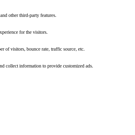
and other third-party features.
perience for the visitors.
of visitors, bounce rate, traffic source, etc.
nd collect information to provide customized ads.