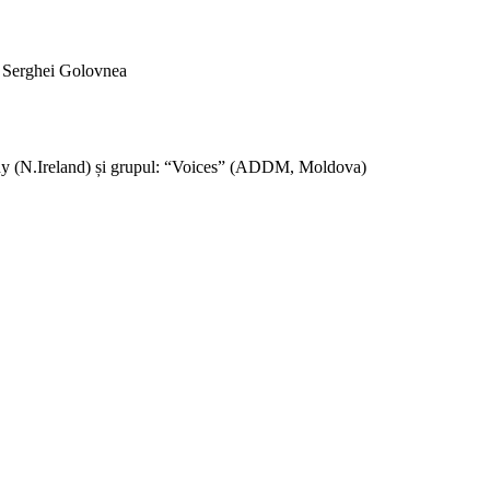
 Serghei Golovnea
 (N.Ireland) și grupul: “Voices” (ADDM, Moldova)