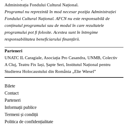
Administrația Fondului Cultural Național.
Programul nu reprezintă în mod necesar poziţia Administrației
Fondului Cultural Național. AFCN nu este responsabilă de
conținutul programului sau de modul în care rezultatele
programului pot fi folosite. Acestea sunt în întregime
responsabilitatea beneficiarului finanțării.
Parteneri
UNATC IL Caragiale, Asociația Pro Casandra, UNMB, Colectiv
A Cluj, Teatru Fix Iași, Șapte Seri, Institutul Național pentru
Studierea Holocaustului din România „Elie Wiesel”
Bilete
Contact
Parteneri
Informații publice
Termeni și condiții
Politica de confidențialitate