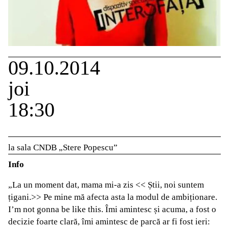
09.10.2014
joi
18:30
la sala CNDB „Stere Popescu”
Info
„La un moment dat, mama mi-a zis << Știi, noi suntem
țigani.>> Pe mine mă afecta asta la modul de ambiționare.
I’m not gonna be like this. Îmi amintesc și acuma, a fost o
decizie foarte clară, îmi amintesc de parcă ar fi fost ieri: