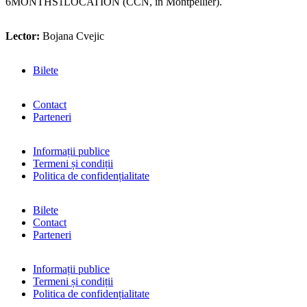
6MONTHS1LOCATION (CCN, în Montpellier).
Lector:
Bojana Cvejic
Bilete
Contact
Parteneri
Informații publice
Termeni și condiții
Politica de confidențialitate
Bilete
Contact
Parteneri
Informații publice
Termeni și condiții
Politica de confidențialitate