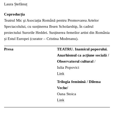
Laura Ștefănuț
Coproducția
Teatrul Mic şi Asociația Română pentru Promovarea Artelor
Spectacolului, cu susținerea Ibsen Scholarship, în cadrul
proiectului Surorile Heddei. Susținerea femeilor artist din România
și Estul Europei (curator – Cristina Modreanu).
Presa
TEATRU. Inamicul poporului.
Anarhismul ca acţiune socială /
Observatorul cultural
/
Iulia Popovici
Link
Trilogia feminină / Dilema
Veche/
Oana Stoica
Link