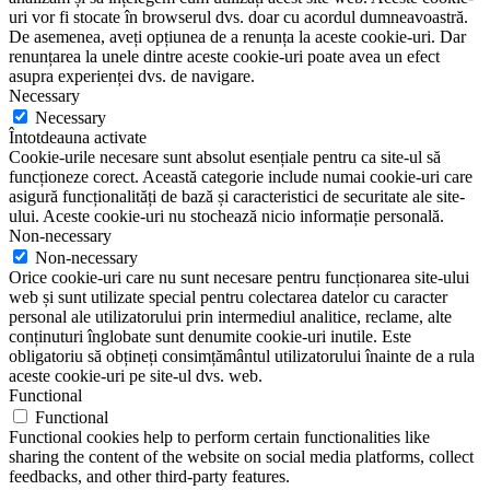
uri vor fi stocate în browserul dvs. doar cu acordul dumneavoastră.
De asemenea, aveți opțiunea de a renunța la aceste cookie-uri. Dar
renunțarea la unele dintre aceste cookie-uri poate avea un efect
asupra experienței dvs. de navigare.
Necessary
Necessary
Întotdeauna activate
Cookie-urile necesare sunt absolut esențiale pentru ca site-ul să
funcționeze corect. Această categorie include numai cookie-uri care
asigură funcționalități de bază și caracteristici de securitate ale site-
ului. Aceste cookie-uri nu stochează nicio informație personală.
Non-necessary
Non-necessary
Orice cookie-uri care nu sunt necesare pentru funcționarea site-ului
web și sunt utilizate special pentru colectarea datelor cu caracter
personal ale utilizatorului prin intermediul analitice, reclame, alte
conținuturi înglobate sunt denumite cookie-uri inutile. Este
obligatoriu să obțineți consimțământul utilizatorului înainte de a rula
aceste cookie-uri pe site-ul dvs. web.
Functional
Functional
Functional cookies help to perform certain functionalities like
sharing the content of the website on social media platforms, collect
feedbacks, and other third-party features.