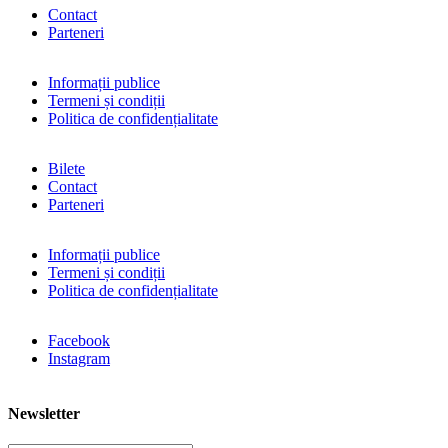
Contact
Parteneri
Informații publice
Termeni și condiții
Politica de confidențialitate
Bilete
Contact
Parteneri
Informații publice
Termeni și condiții
Politica de confidențialitate
Facebook
Instagram
Newsletter