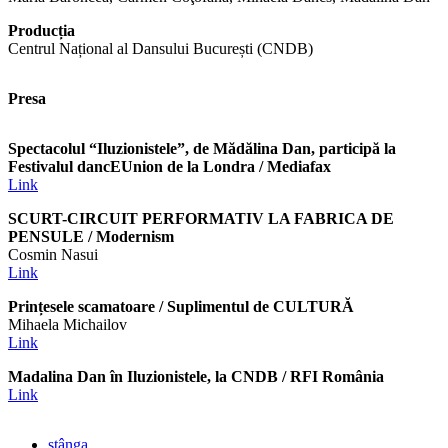
Producția
Centrul Național al Dansului București (CNDB)
Presa
Spectacolul “Iluzionistele”, de Mădălina Dan, participă la
Festivalul dancEUnion de la Londra
/ Mediafax
Link
SCURT-CIRCUIT PERFORMATIV LA FABRICA DE
PENSULE / Modernism
Cosmin Nasui
Link
Prințesele scamatoare /
Suplimentul de CULTURĂ
Mihaela Michailov
Link
Madalina Dan în Iluzionistele, la CNDB / RFI România
Link
stânga