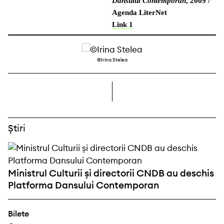
Dansului Contemporan
, 2009 /
Agenda LiterNet
Link 1
©Irina Stelea
dreapta
Știri
Ministrul Culturii și directorii CNDB au deschis
Platforma Dansului Contemporan
Bilete