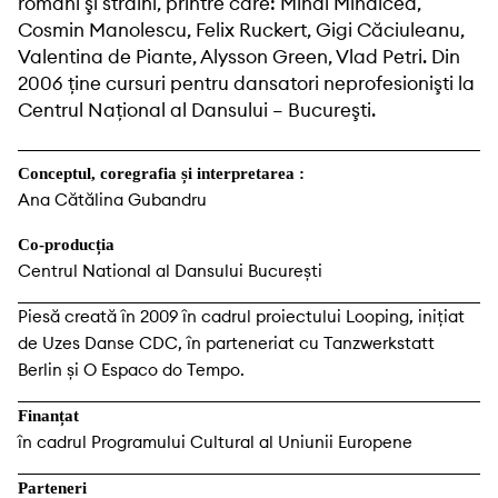
români şi străini, printre care: Mihai Mihalcea,
Cosmin Manolescu, Felix Ruckert, Gigi Căciuleanu,
Valentina de Piante, Alysson Green, Vlad Petri. Din
2006 ţine cursuri pentru dansatori neprofesionişti la
Centrul Naţional al Dansului – Bucureşti.
Conceptul, coregrafia și interpretarea :
Ana Cătălina Gubandru
Co-producția
Centrul National al Dansului București
Piesă creată în 2009 în cadrul proiectului Looping, iniţiat
de Uzes Danse CDC, în parteneriat cu Tanzwerkstatt
Berlin și O Espaco do Tempo.
Finanțat
în cadrul Programului Cultural al Uniunii Europene
Parteneri