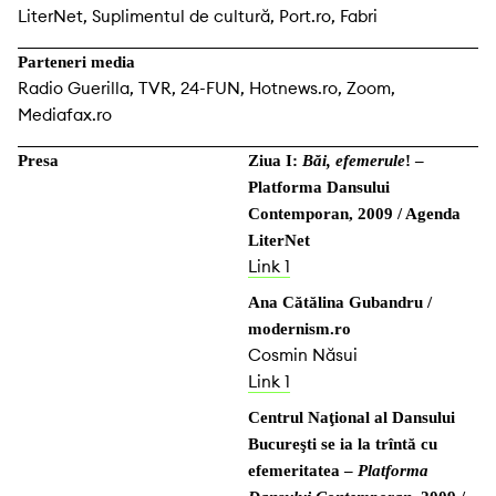
LiterNet, Suplimentul de cultură, Port.ro, Fabri
Parteneri media
Radio Guerilla, TVR, 24-FUN, Hotnews.ro, Zoom,
Mediafax.ro
Presa
Ziua I:
Băi, efemerule
! –
Platforma Dansului
Contemporan, 2009 / Agenda
LiterNet
Link 1
Ana Cătălina Gubandru /
modernism.ro
Cosmin Năsui
Link 1
Centrul Naţional al Dansului
Bucureşti se ia la trîntă cu
efemeritatea –
Platforma