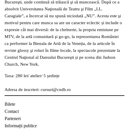
Bucureşti, unde continuă să trăiască şi să muncească. După ce a
absolvit Universitatea Naţională de Teatru şi Film „I.L.
Caragiale”, a încercat să nu spună niciodată „NU”. Acesta este şi
motivul pentru care munca sa are un caracter eclectic și include o
expresie cât mai diversă: de la chelnerie, la propria emisiune pe
MTV, de la artă comunitară şi go-go, la reprezentarea României
ca performer la Bienala de Artă de la Veneția, de la articole în
reviste glossy şi roluri în filme locale, la spectacole prezentate la
Centrul Naţional al Dansului Bucureşti și pe scena din Judson
Church, New York.
Taxa: 280 lei/ atelier/ 5 ședințe
Adresa de inscrieri: cursuri@cndb.ro
Bilete
Contact
Parteneri
Informații publice