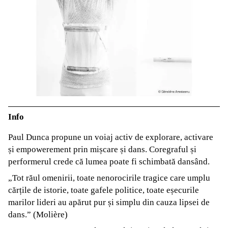
Info
Paul Dunca propune un voiaj activ de explorare, activare
și empowerement prin mișcare și dans. Coregraful și
performerul crede că lumea poate fi schimbată dansând.
„Tot răul omenirii, toate nenorocirile tragice care umplu
cărțile de istorie, toate gafele politice, toate eșecurile
marilor lideri au apărut pur și simplu din cauza lipsei de
dans.” (Molière)