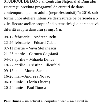
STUDIOUL DE DANS al Centrului Naţional al Dansului
Bucureşti prezintă programul de cursuri de dans
contemporan pentru adulți (neprofesioniști) în 2016, sub
forma unor ateliere intensive desfășurate pe perioada a 5
zile, fiecare atelier propunând o tematică și o perspectivă
diferită asupra dansului și mișcării.
08-12 februarie – Andreea Belu
22-26 februarie – Eduard Gabia
07-11 martie – Vava Ştefănescu
21-25 martie – Carmen Coţofană
04-08 aprilie – Mihaela Dancs
18-22 aprilie – Cristina Lilienfeld
09-13 mai – Momo Sanno
16-20 mai – Andreea Novac
06-10 iunie – Florin Flueraş
20-24 iunie – Paul Dunca
Paul Dunca
– un activist al corpului queer – s-a născut în