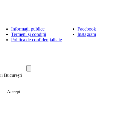
Informații publice
Facebook
Termeni și condiții
Instagram
Politica de confidențialitate
ui București
Accept