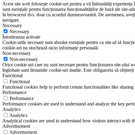
Acest site web folosește cookie-uri pentru a vă îmbunătăți experiența în
sunt esențiale pentru funcționarea funcționalităților de bază ale site-u
în browserul dvs. doar cu acordul dumneavoastră. De asemenea, aveți op
navigare.
Necessary
Necessary
Întotdeauna activate
Cookie-urile necesare sunt absolut esențiale pentru ca site-ul să funcțio
cookie-uri nu stochează nicio informație personală.
Non-necessary
Non-necessary
Orice cookie-uri care nu sunt necesare pentru funcționarea site-ului web 
înglobate sunt denumite cookie-uri inutile. Este obligatoriu să obțineți
Functional
Functional
Functional cookies help to perform certain functionalities like sharing 
Performance
Performance
Performance cookies are used to understand and analyze the key perfor
Analytics
Analytics
Analytical cookies are used to understand how visitors interact with th
Advertisement
Advertisement