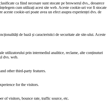
clasificate ca fiind necesare sunt stocate pe browserul dvs., deoarece
înțelegem cum utilizați acest site web. Aceste cookie-uri vor fi stocate
e aceste cookie-uri poate avea un efect asupra experienței dvs. de
ionalități de bază și caracteristici de securitate ale site-ului. Aceste
e utilizatorului prin intermediul analitice, reclame, alte conținuturi
-ul dvs. web.
and other third-party features.
perience for the visitors.
of visitors, bounce rate, traffic source, etc.