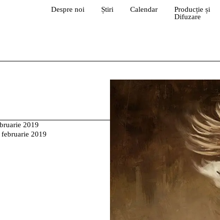
Despre noi
Știri
Calendar
Producție și
Difuzare
bruarie 2019
 februarie 2019