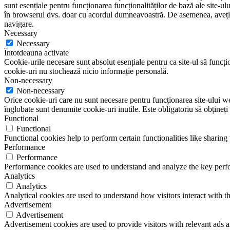
sunt esențiale pentru funcționarea funcționalităților de bază ale site-u
în browserul dvs. doar cu acordul dumneavoastră. De asemenea, aveți op
navigare.
Necessary
Necessary
Întotdeauna activate
Cookie-urile necesare sunt absolut esențiale pentru ca site-ul să funcțio
cookie-uri nu stochează nicio informație personală.
Non-necessary
Non-necessary
Orice cookie-uri care nu sunt necesare pentru funcționarea site-ului web 
înglobate sunt denumite cookie-uri inutile. Este obligatoriu să obțineți
Functional
Functional
Functional cookies help to perform certain functionalities like sharing 
Performance
Performance
Performance cookies are used to understand and analyze the key perfor
Analytics
Analytics
Analytical cookies are used to understand how visitors interact with th
Advertisement
Advertisement
Advertisement cookies are used to provide visitors with relevant ads 