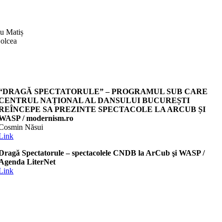
u Matiș
olcea
“DRAGĂ SPECTATORULE” – PROGRAMUL SUB CARE
CENTRUL NAȚIONAL AL DANSULUI BUCUREȘTI
REÎNCEPE SA PREZINTE SPECTACOLE LA ARCUB ȘI
WASP / modernism.ro
Cosmin Năsui
Link
Dragă Spectatorule – spectacolele CNDB la ArCub şi WASP /
Agenda LiterNet
Link