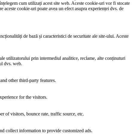
înțelegem cum utilizați acest site web. Aceste cookie-uri vor fi stocate
e aceste cookie-uri poate avea un efect asupra experienței dvs. de
ionalități de bază și caracteristici de securitate ale site-ului. Aceste
e utilizatorului prin intermediul analitice, reclame, alte conținuturi
-ul dvs. web.
and other third-party features.
perience for the visitors.
of visitors, bounce rate, traffic source, etc.
nd collect information to provide customized ads.