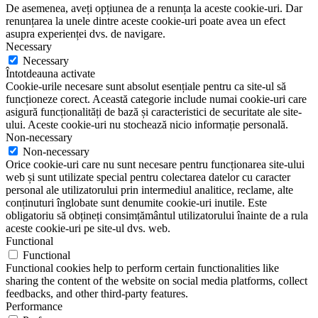
De asemenea, aveți opțiunea de a renunța la aceste cookie-uri. Dar
renunțarea la unele dintre aceste cookie-uri poate avea un efect
asupra experienței dvs. de navigare.
Necessary
Necessary
Întotdeauna activate
Cookie-urile necesare sunt absolut esențiale pentru ca site-ul să
funcționeze corect. Această categorie include numai cookie-uri care
asigură funcționalități de bază și caracteristici de securitate ale site-
ului. Aceste cookie-uri nu stochează nicio informație personală.
Non-necessary
Non-necessary
Orice cookie-uri care nu sunt necesare pentru funcționarea site-ului
web și sunt utilizate special pentru colectarea datelor cu caracter
personal ale utilizatorului prin intermediul analitice, reclame, alte
conținuturi înglobate sunt denumite cookie-uri inutile. Este
obligatoriu să obțineți consimțământul utilizatorului înainte de a rula
aceste cookie-uri pe site-ul dvs. web.
Functional
Functional
Functional cookies help to perform certain functionalities like
sharing the content of the website on social media platforms, collect
feedbacks, and other third-party features.
Performance