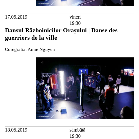
17.05.2019
vineri
19:30
Dansul Războinicilor Orașului | Danse des
guerriers de la ville
Coregrafia: Anne Nguyen
18.05.2019
sâmbătă
19:30