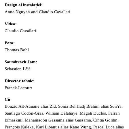
Design al instalației:
Anne Nguyen and Claudio Cavallari
Video:
Claudio Cavallari
Foto:
Thomas Bohl
Soundtrack Jam:
Sébastien Lété
Director tehnic:
Franck Lacourt
Cu
Bouzid Aït-Atmane alias Zid, Sonia Bel Hadj Brahim alias SonYa,
Santiago Codon-Gras, William Delahaye, Magali Duclos, Farrah
Elmaskini, Mahamadou Gassama alias Gassama, Cintia Golitin,
François Kaleka, Karl Libanus alias Kane Wung, Pascal Luce alias