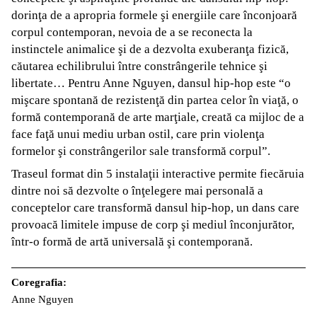
dorinţa de a apropria formele şi energiile care înconjoară
corpul contemporan, nevoia de a se reconecta la
instinctele animalice şi de a dezvolta exuberanţa fizică,
căutarea echilibrului între constrângerile tehnice şi
libertate… Pentru Anne Nguyen, dansul hip-hop este “o
mişcare spontană de rezistenţă din partea celor în viaţă, o
formă contemporană de arte marţiale, creată ca mijloc de a
face faţă unui mediu urban ostil, care prin violenţa
formelor şi constrângerilor sale transformă corpul”.
Traseul format din 5 instalaţii interactive permite fiecăruia
dintre noi să dezvolte o înţelegere mai personală a
conceptelor care transformă dansul hip-hop, un dans care
provoacă limitele impuse de corp şi mediul înconjurător,
într-o formă de artă universală şi contemporană.
Coregrafia:
Anne Nguyen