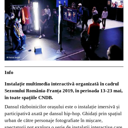
Info
Instalaţie multimedia interactivă organizată în cadrul
Sezonului România-Franța 2019, în perioada 13-23 mai,
în toate spaţiile CNDB.
Dansul războinicilor orașului este o instalație imersivă și
participativă axată pe dansul hip-hop. Ghidați prin spațiul
urban de către personaje fotografiate în mișcare,
spectatorii pot explora o serie de instalații interactive care