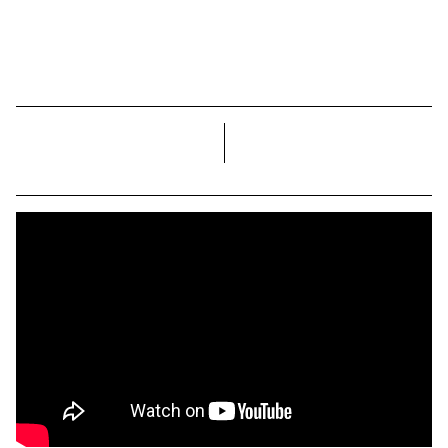
dreapta