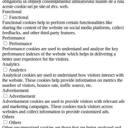
obligatoriu să obțineți consimțământul utilizatorului înainte de a rula
aceste cookie-uri pe site-ul dvs. web.
Functional
Functional
Functional cookies help to perform certain functionalities like
sharing the content of the website on social media platforms, collect
feedbacks, and other third-party features.
Performance
Performance
Performance cookies are used to understand and analyze the key
performance indexes of the website which helps in delivering a
better user experience for the visitors.
Analytics
Analytics
Analytical cookies are used to understand how visitors interact with
the website. These cookies help provide information on metrics the
number of visitors, bounce rate, traffic source, etc.
Advertisement
Advertisement
Advertisement cookies are used to provide visitors with relevant ads
and marketing campaigns. These cookies track visitors across
websites and collect information to provide customized ads.
Others
Others
Other uncategorized cookies are those that are being analyzed and