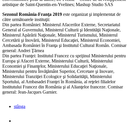
artistique de Saint-Quentin-en-Yvelines; Mashup Studio SAS
Sezonul România-Franţa 2019
este organizat şi implementat de
către următoarele instituţii:
Din partea României: Ministerul Afacerilor Externe, Secretariatul
General al Guvernului, Ministerul Culturii şi Identităţii Naţionale,
Ministerul Apărării Naţionale, Ministerul Turismului, Ministerul
Cercetării şi Inovării, Ministerul Educaţiei, Ministerul Economiei,
Ambasada României în Franţa şi Institutul Cultural Român. Comisar
general: Andrei Ţărnea
Din partea Franţei: Institutul Francez cu sprijinul Ministerului pentru
Europa şi Afaceri Externe, Ministerului Culturii, Ministerului
Economiei şi Finanţelor, Ministerului Educaţiei Naţionale,
Ministerului pentru Învăţământ Superior, Cercetare şi Inovare,
Ministerului Tranziţiei Ecologice şi Solidarităţii, Ministerului
Sportului, al Ambasadei Franţei în România, al reţelei filialelor
Institutului Francez din România şi al Alianţelor franceze. Comisar
general: Jean-Jacques Garnier.
stânga