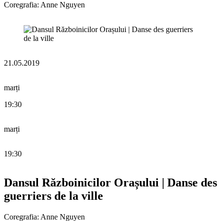
Coregrafia: Anne Nguyen
21.05.2019
marți
19:30
marți
19:30
Dansul Războinicilor Orașului | Danse des
guerriers de la ville
Coregrafia: Anne Nguyen