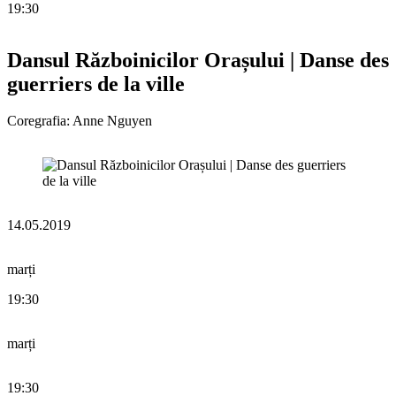
19:30
Dansul Războinicilor Orașului | Danse des
guerriers de la ville
Coregrafia: Anne Nguyen
14.05.2019
marți
19:30
marți
19:30