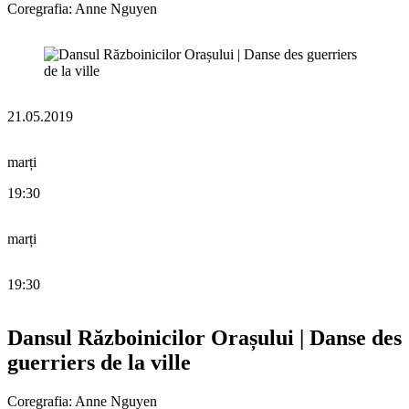
Coregrafia: Anne Nguyen
21.05.2019
marți
19:30
marți
19:30
Dansul Războinicilor Orașului | Danse des
guerriers de la ville
Coregrafia: Anne Nguyen