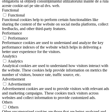
obligatoriu să obțineți consimțământul utilizatorului înainte de a rula
aceste cookie-uri pe site-ul dvs. web.
Functional
Functional
Functional cookies help to perform certain functionalities like
sharing the content of the website on social media platforms, collect
feedbacks, and other third-party features.
Performance
Performance
Performance cookies are used to understand and analyze the key
performance indexes of the website which helps in delivering a
better user experience for the visitors.
Analytics
Analytics
Analytical cookies are used to understand how visitors interact with
the website. These cookies help provide information on metrics the
number of visitors, bounce rate, traffic source, etc.
Advertisement
Advertisement
Advertisement cookies are used to provide visitors with relevant ads
and marketing campaigns. These cookies track visitors across
websites and collect information to provide customized ads.
Others
Others
Other uncategorized cookies are those that are being analyzed and