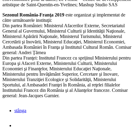
artistique de Saint-Quentin-en-Yvelines; Mashup Studio SAS
Sezonul România-Franţa 2019
este organizat şi implementat de
către următoarele instituţii:
Din partea României: Ministerul Afacerilor Externe, Secretariatul
General al Guvernului, Ministerul Culturii şi Identităţii Naţionale,
Ministerul Apărării Naţionale, Ministerul Turismului, Ministerul
Cercetării şi Inovării, Ministerul Educaţiei, Ministerul Economiei,
Ambasada României în Franţa şi Institutul Cultural Român. Comisar
general: Andrei Ţărnea
Din partea Franţei: Institutul Francez cu sprijinul Ministerului pentru
Europa şi Afaceri Externe, Ministerului Culturii, Ministerului
Economiei şi Finanţelor, Ministerului Educaţiei Naţionale,
Ministerului pentru Învăţământ Superior, Cercetare şi Inovare,
Ministerului Tranziţiei Ecologice şi Solidarităţii, Ministerului
Sportului, al Ambasadei Franţei în România, al reţelei filialelor
Institutului Francez din România şi al Alianţelor franceze. Comisar
general: Jean-Jacques Garnier.
stânga