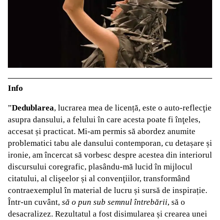
Info
”
Dedublarea
, lucrarea mea de licență, este o auto-reflecţie
asupra dansului, a felului în care acesta poate fi înţeles,
accesat și practicat. Mi-am permis să abordez anumite
problematici tabu ale dansului contemporan, cu detașare și
ironie, am încercat să vorbesc despre acestea din interiorul
discursului coregrafic, plasându-mă lucid în mijlocul
citatului, al clişeelor și al convenţiilor, transformând
contraexemplul în material de lucru și sursă de inspirație.
Într-un cuvânt,
să o pun sub semnul întrebării
, să o
desacralizez. Rezultatul a fost disimularea și crearea unei