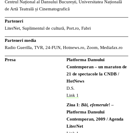
Centrul Național al Dansului București, Universitatea Națională
de Artă Teatrală și Cinematografică
Parteneri
LiterNet, Suplimentul de cultură, Port.ro, Fabri
Parteneri media
Radio Guerilla, TVR, 24-FUN, Hotnews.ro, Zoom, Mediafax.ro
Presa
Platforma Dansului
Contemporan – un maraton de
21 de spectacole la CNDB /
HotNews
D.S.
Link 1
Ziua I:
Băi, efemerule
! –
Platforma Dansului
Contemporan, 2009 / Agenda
LiterNet