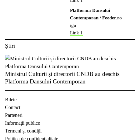
Link 1
Platforma Dansului
Contemporan / Feeder.ro
igu
Link 1
Știri
Ministrul Culturii și directorii CNDB au deschis
Platforma Dansului Contemporan
Bilete
Contact
Parteneri
Informații publice
Termeni și condiții
Politica de confidențialitate