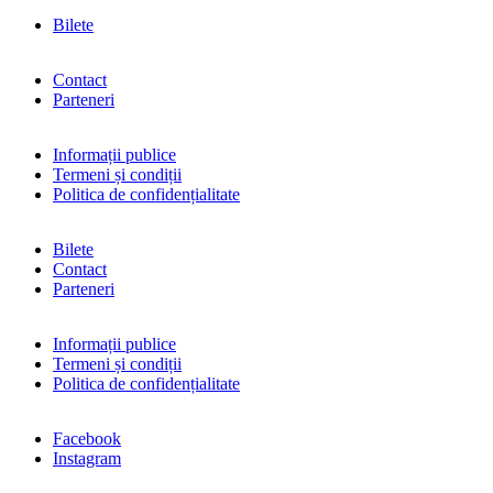
Bilete
Contact
Parteneri
Informații publice
Termeni și condiții
Politica de confidențialitate
Bilete
Contact
Parteneri
Informații publice
Termeni și condiții
Politica de confidențialitate
Facebook
Instagram