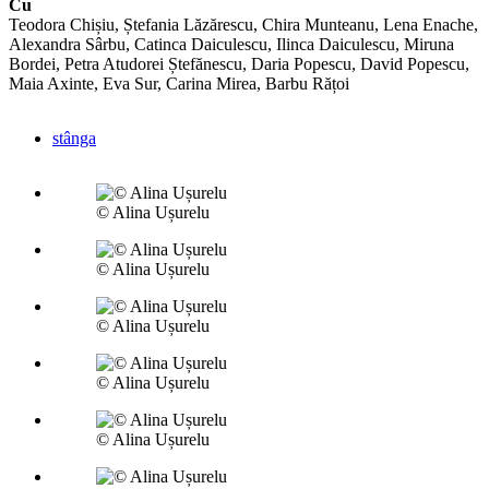
Cu
Teodora Chișiu, Ștefania Lăzărescu, Chira Munteanu, Lena Enache,
Alexandra Sârbu, Catinca Daiculescu, Ilinca Daiculescu, Miruna
Bordei, Petra Atudorei Ștefănescu, Daria Popescu, David Popescu,
Maia Axinte, Eva Sur, Carina Mirea, Barbu Rățoi
stânga
© Alina Ușurelu
© Alina Ușurelu
© Alina Ușurelu
© Alina Ușurelu
© Alina Ușurelu