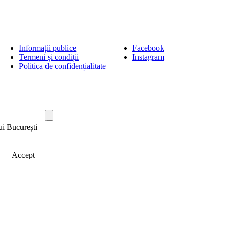
Informații publice
Facebook
Termeni și condiții
Instagram
Politica de confidențialitate
ui București
Accept