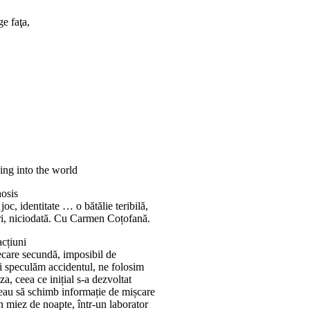
ge faţa,
ing into the world
osis
 joc, identitate … o bătălie teribilă,
ri, niciodată. Cu Carmen Coțofană.
cțiuni
ecare secundă, imposibil de
ri speculăm accidentul, ne folosim
a, ceea ce inițial s-a dezvoltat
reau să schimb informație de mișcare
în miez de noapte, într-un laborator