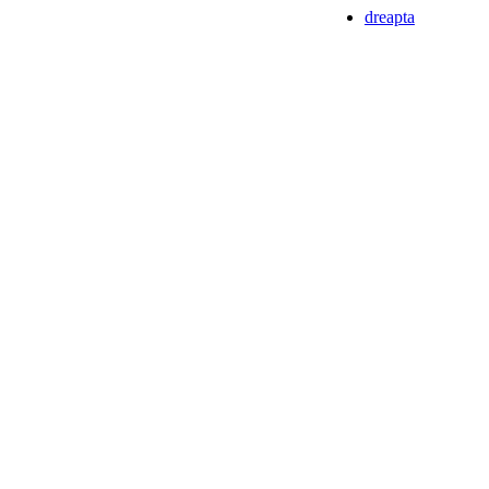
dreapta