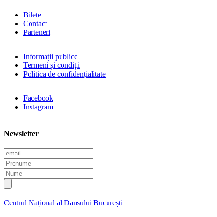
Bilete
Contact
Parteneri
Informații publice
Termeni și condiții
Politica de confidențialitate
Facebook
Instagram
Newsletter
E
m
P
a
r
N
i
e
u
l
n
m
u
e
Centrul Național al Dansului București
m
e