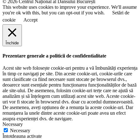
© 2026 Centrul Național al Dansului București
This website uses cookies to improve your experience. We'll assume
you're ok with this, but you can opt-out if you wish.
Setări de
cookie
Accept
Închide
Prezentare generale a politicii de confidentialitate
Acest site web folosește cookie-uri pentru a vă îmbunătăți experiența
în timp ce navigați pe site. Din aceste cookie-uri, cookie-urile care
sunt clasificate ca fiind necesare sunt stocate pe browserul dvs.,
deoarece sunt esențiale pentru funcționarea funcționalităților de bază
ale site-ului. De asemenea, folosim cookie-uri terțe care ne ajută să
analizăm și să înțelegem cum utilizați acest site web. Aceste cookie-
uri vor fi stocate în browserul dvs. doar cu acordul dumneavoastră.
De asemenea, aveți opțiunea de a renunța la aceste cookie-uri. Dar
renunțarea la unele dintre aceste cookie-uri poate avea un efect
asupra experienței dvs. de navigare.
Necessary
Necessary
Întotdeauna activate