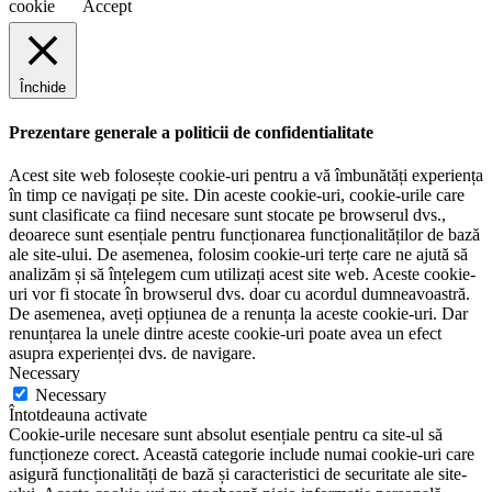
cookie
Accept
Închide
Prezentare generale a politicii de confidentialitate
Acest site web folosește cookie-uri pentru a vă îmbunătăți experiența
în timp ce navigați pe site. Din aceste cookie-uri, cookie-urile care
sunt clasificate ca fiind necesare sunt stocate pe browserul dvs.,
deoarece sunt esențiale pentru funcționarea funcționalităților de bază
ale site-ului. De asemenea, folosim cookie-uri terțe care ne ajută să
analizăm și să înțelegem cum utilizați acest site web. Aceste cookie-
uri vor fi stocate în browserul dvs. doar cu acordul dumneavoastră.
De asemenea, aveți opțiunea de a renunța la aceste cookie-uri. Dar
renunțarea la unele dintre aceste cookie-uri poate avea un efect
asupra experienței dvs. de navigare.
Necessary
Necessary
Întotdeauna activate
Cookie-urile necesare sunt absolut esențiale pentru ca site-ul să
funcționeze corect. Această categorie include numai cookie-uri care
asigură funcționalități de bază și caracteristici de securitate ale site-