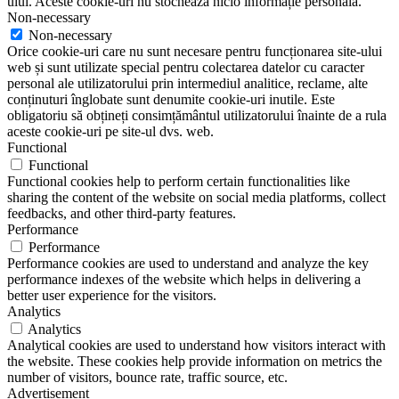
ului. Aceste cookie-uri nu stochează nicio informație personală.
Non-necessary
Non-necessary
Orice cookie-uri care nu sunt necesare pentru funcționarea site-ului
web și sunt utilizate special pentru colectarea datelor cu caracter
personal ale utilizatorului prin intermediul analitice, reclame, alte
conținuturi înglobate sunt denumite cookie-uri inutile. Este
obligatoriu să obțineți consimțământul utilizatorului înainte de a rula
aceste cookie-uri pe site-ul dvs. web.
Functional
Functional
Functional cookies help to perform certain functionalities like
sharing the content of the website on social media platforms, collect
feedbacks, and other third-party features.
Performance
Performance
Performance cookies are used to understand and analyze the key
performance indexes of the website which helps in delivering a
better user experience for the visitors.
Analytics
Analytics
Analytical cookies are used to understand how visitors interact with
the website. These cookies help provide information on metrics the
number of visitors, bounce rate, traffic source, etc.
Advertisement