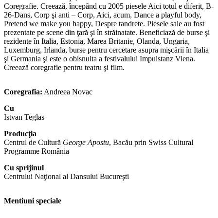
Coregrafie. Creează, începând cu 2005 piesele Aici totul e diferit, B-
26-Dans, Corp şi anti – Corp, Aici, acum, Dance a playful body,
Pretend we make you happy, Despre tandrete. Piesele sale au fost
prezentate pe scene din ţară şi în străinatate. Beneficiază de burse şi
rezidenţe în Italia, Estonia, Marea Britanie, Olanda, Ungaria,
Luxemburg, Irlanda, burse pentru cercetare asupra mişcării în Italia
şi Germania şi este o obisnuita a festivalului Impulstanz Viena.
Creează coregrafie pentru teatru şi film.
Coregrafia:
Andreea Novac
Cu
Istvan Teglas
Producţia
Centrul de Cultură
George Apostu
, Bacău prin Swiss Cultural
Programme România
Cu sprijinul
Centrului Naţional al Dansului Bucureşti
Mentiuni speciale