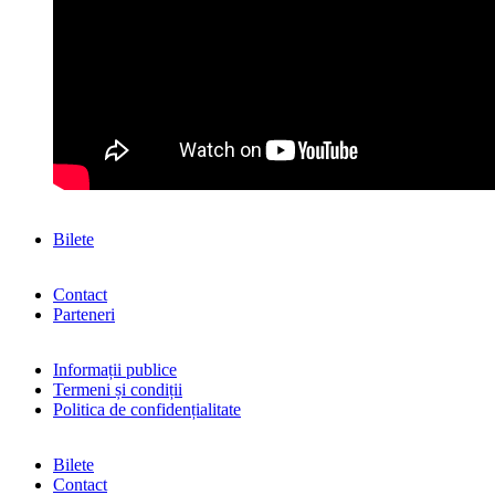
Bilete
Contact
Parteneri
Informații publice
Termeni și condiții
Politica de confidențialitate
Bilete
Contact