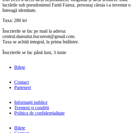
lucrările sub pseudonimul Farid Fairuz, personaj căruia i-a inventat o
întreagă identitate.
Taxa: 280 lei
Înscrierile se fac pe mail la adresa:
centrul.dansului.bucuresti@gmail.com.
Taxa se achită integral, la prima întâlnire.
Înscrierile se fac până luni, 3 iunie
Bilete
Contact
Parteneri
Informații publice
Termeni și condiții
Politica de confidențialitate
Bilete