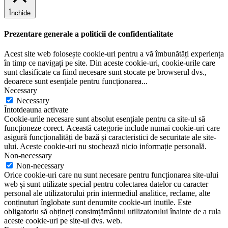
Închide
Prezentare generale a politicii de confidentialitate
Acest site web folosește cookie-uri pentru a vă îmbunătăți experiența
în timp ce navigați pe site. Din aceste cookie-uri, cookie-urile care
sunt clasificate ca fiind necesare sunt stocate pe browserul dvs.,
deoarece sunt esențiale pentru funcționarea
...
Necessary
Necessary
Întotdeauna activate
Cookie-urile necesare sunt absolut esențiale pentru ca site-ul să
funcționeze corect. Această categorie include numai cookie-uri care
asigură funcționalități de bază și caracteristici de securitate ale site-
ului. Aceste cookie-uri nu stochează nicio informație personală.
Non-necessary
Non-necessary
Orice cookie-uri care nu sunt necesare pentru funcționarea site-ului
web și sunt utilizate special pentru colectarea datelor cu caracter
personal ale utilizatorului prin intermediul analitice, reclame, alte
conținuturi înglobate sunt denumite cookie-uri inutile. Este
obligatoriu să obțineți consimțământul utilizatorului înainte de a rula
aceste cookie-uri pe site-ul dvs. web.